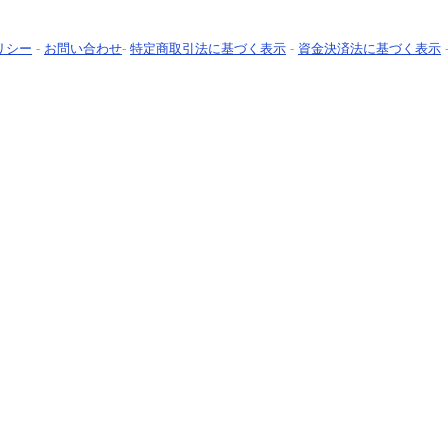
リシー
-
お問い合わせ
-
特定商取引法に基づく表示
-
資金決済法に基づく表示