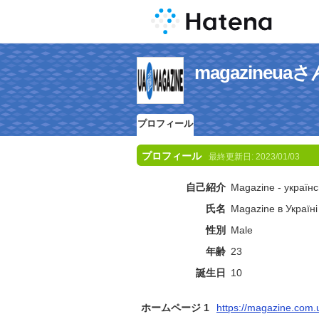
magazine
プロフィール
プロフィール
最終更新日:
2023/01/03
自己紹介
Magazine - українс
氏名
Magazine в Україні
性別
Male
年齢
23
誕生日
10
ホームページ 1
https://magazine.com.