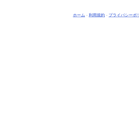
ホーム
-
利用規約
-
プライバシーポ