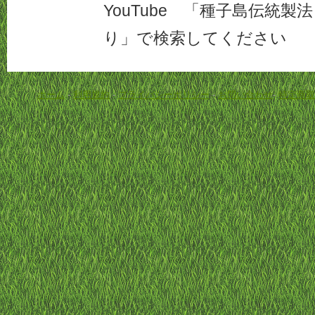
YouTube 「種子島伝統
り」で検索してください
ホーム
-
利用規約
-
プライバシーポリシー
-
お問い合わせ
-
特定商取