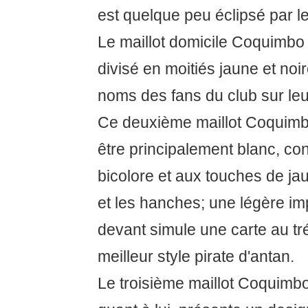
est quelque peu éclipsé par le
Le maillot domicile Coquimbo
divisé en moitiés jaune et noi
noms des fans du club sur leu
Ce deuxième maillot Coquim
être principalement blanc, co
bicolore et aux touches de ja
et les hanches; une légère im
devant simule une carte au tr
meilleur style pirate d'antan.
Le troisième maillot Coquimb