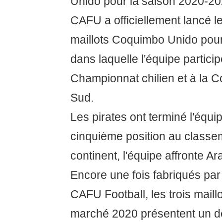
Unido pour la saison 2020-2
CAFU a officiellement lancé 
maillots Coquimbo Unido pour
dans laquelle l'équipe partic
Championnat chilien et à la 
Sud.
Les pirates ont terminé l'équi
cinquième position au classem
continent, l'équipe affronte 
Encore une fois fabriqués par
CAFU Football, les trois maill
marché 2020 présentent un d