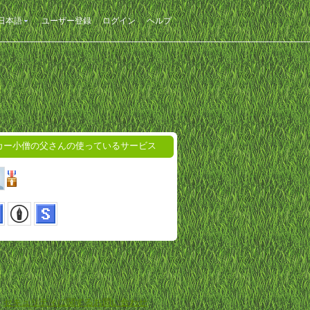
日本語
ユーザー登録
ログイン
ヘルプ
カー小僧の父さんの使っているサービス
-
セキュリティに関するお問い合わせ