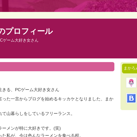
のプロフィール
Cゲーム大好き女さん
まかろ
生きる、PCゲーム大好き女さん
言った一言からブログを始めるキッカケとなりました、まか
れて山暮らしをしているフリーランス。
ラーメンが特に大好きです。(笑)
った私が、今は色んなラーメンを食べる程。