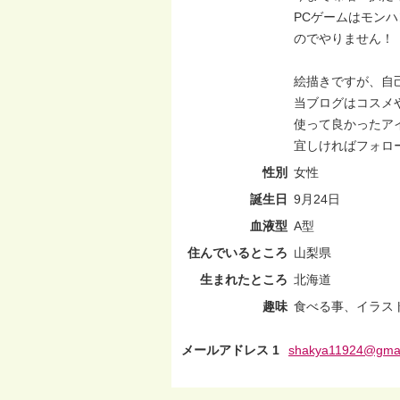
PCゲームはモン
のでやりません！
絵描きですが、自
当ブログはコスメ
使って良かったア
宜しければフォロ
性別
女性
誕生日
9月24日
血液型
A型
住んでいるところ
山梨県
生まれたところ
北海道
趣味
食べる事、イラス
メールアドレス 1
shakya11924@gmai