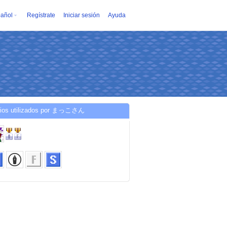
añol
Regístrate
Iniciar sesión
Ayuda
cios utilizados por まっこさん