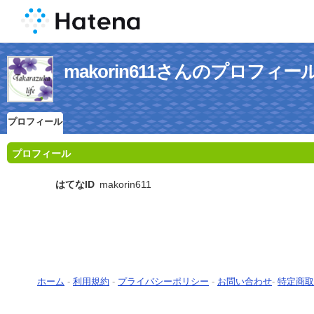
makorin611さんのプロフィー
プロフィール
プロフィール
はてなID
makorin611
ホーム
-
利用規約
-
プライバシーポリシー
-
お問い合わせ
-
特定商取