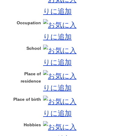
Occupation
School
Place of
residence
Place of birth
Hobbies