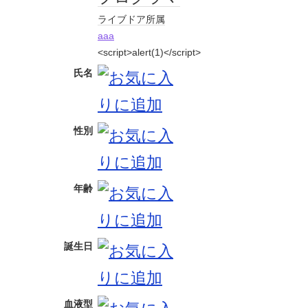
ライブドア
所属
aaa
<script>alert(1)</script>
氏名
性別
年齢
誕生日
血液型