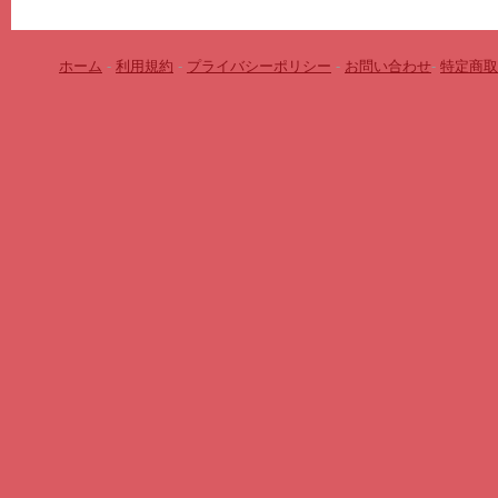
ホーム
-
利用規約
-
プライバシーポリシー
-
お問い合わせ
-
特定商取