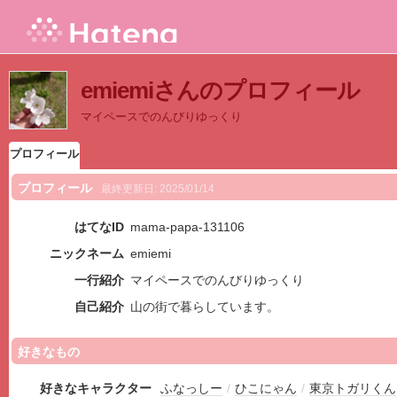
emiemiさんのプロフィール
マイペースでのんびりゆっくり
プロフィール
プロフィール
最終更新日:
2025/01/14
はてなID
mama-papa-131106
ニックネーム
emiemi
一行紹介
マイペースでのんびりゆっくり
自己紹介
山の街で暮らしています。
好きなもの
好きなキャラクター
ふなっしー
/
ひこにゃん
/
東京トガリくん