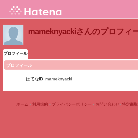
mameknyackiさんのプロフィ
プロフィール
プロフィール
はてなID
mameknyacki
ホーム
-
利用規約
-
プライバシーポリシー
-
お問い合わせ
-
特定商取