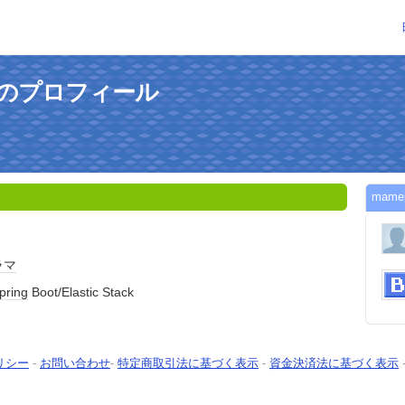
さんのプロフィール
mam
ラマ
pring
Boot/Elastic Stack
リシー
-
お問い合わせ
-
特定商取引法に基づく表示
-
資金決済法に基づく表示