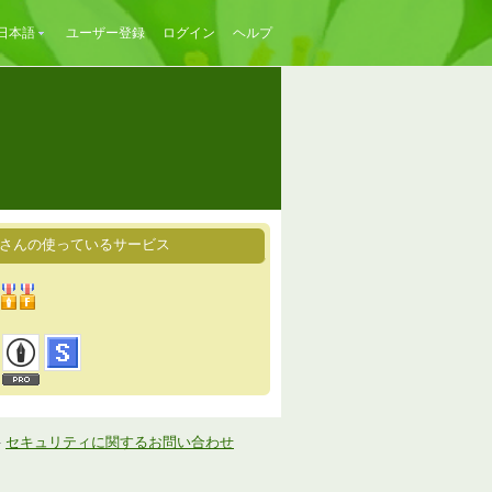
日本語
ユーザー登録
ログイン
ヘルプ
eriさんの使っているサービス
-
セキュリティに関するお問い合わせ