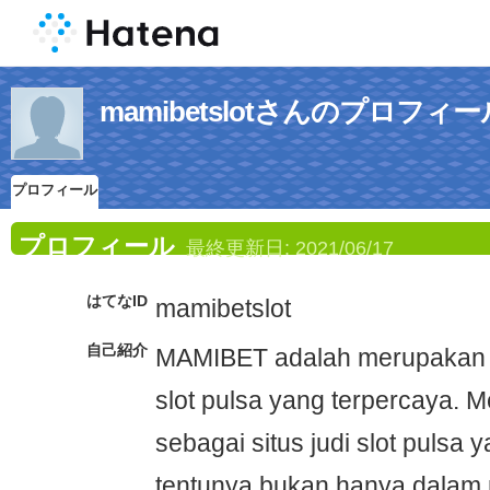
mamibetslotさんのプロフィー
プロフィール
プロフィール
最終更新日:
2021/06/17
はてなID
mamibetslot
自己紹介
MAMIBET adalah merupakan s
slot pulsa yang terpercaya. 
sebagai situs judi slot pulsa y
tentunya bukan hanya dalam 