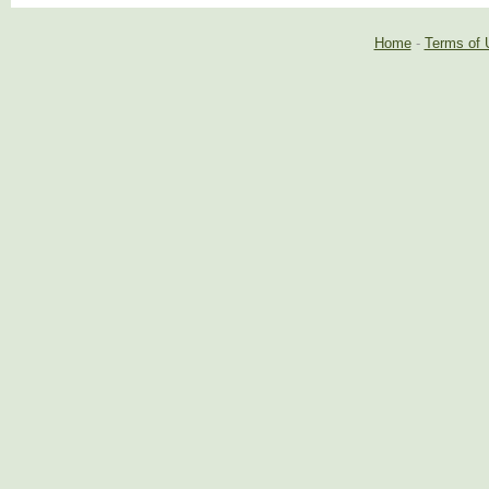
Home
-
Terms of 