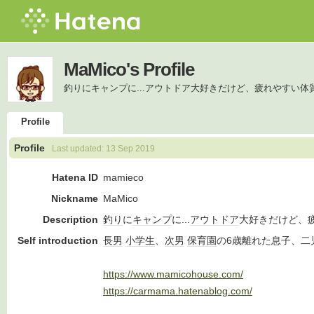
MaMico's Profile
釣りにキャンプに...アウトドア大好きだけど、疲れやすい体質
Profile
Profile
Last updated:
13 Sep 2019
Hatena ID
mamieco
Nickname
MaMico
Description
釣り
に
キャンプ
に...
アウトドア
大好きだけど、
Self introduction
長男
小学生
、
次男
保育園
の6歳離れた息子、二
https://www.mamicohouse.com/
https://carmama.hatenablog.com/