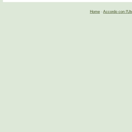
Home
-
Accordo con l'Ut