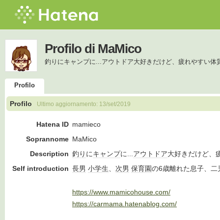
Profilo di MaMico
釣りにキャンプに...アウトドア大好きだけど、疲れやすい体質
Profilo
Profilo
Ultimo aggiornamento:
13/set/2019
Hatena ID
mamieco
Soprannome
MaMico
Description
釣り
に
キャンプ
に...
アウトドア
大好きだけど、
Self introduction
長男
小学生
、
次男
保育園
の6歳離れた息子、二
https://www.mamicohouse.com/
https://carmama.hatenablog.com/