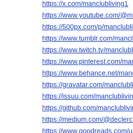
https://x.com/manclubliving1
https://www.youtube.com/@ma
https://500px.com/p/manclubl
https://www.tumblr.com/mancl
https://www.twitch.tv/manclub
https://www.pinterest.com/man
https://www.behance.net/manc
https://gravatar.com/manclubl
https://issuu.com/manclublivi
https://github.com/manclubliv
https://medium.com/@decler
https://www.goodreads.com/