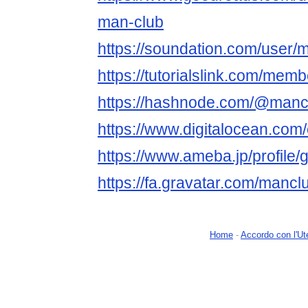
man-club
https://soundation.com/user/
https://tutorialslink.com/me
https://hashnode.com/@mancl
https://www.digitalocean.com
https://www.ameba.jp/profile/
https://fa.gravatar.com/mancl
Home
-
Accordo con l'Ut