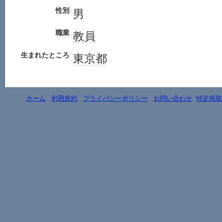
性別
男
職業
教員
生まれたところ
東京都
ホーム
-
利用規約
-
プライバシーポリシー
-
お問い合わせ
-
特定商取