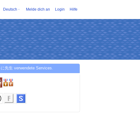
Deutsch
Melde dich an
Login
Hilfe
に先生 verwendete Services.