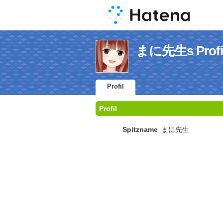
まに先生s Profi
Profil
Profil
Spitzname
まに先生