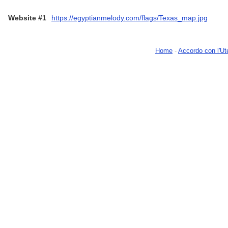
Website #1
https://egyptianmelody.com/flags/Texas_map.jpg
Home
-
Accordo con l'Ut