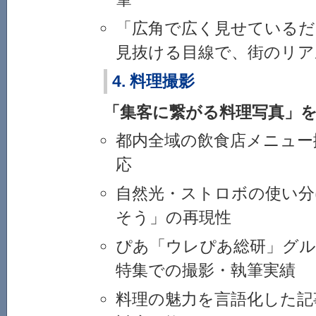
「広角で広く見せているだ
見抜ける目線で、街のリア
4. 料理撮影
「集客に繋がる料理写真」
都内全域の飲食店メニュー
応
自然光・ストロボの使い分
そう」の再現性
ぴあ「ウレぴあ総研」グル
特集での撮影・執筆実績
料理の魅力を言語化した記