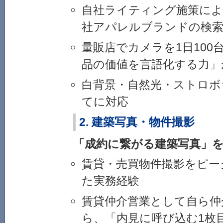
自社ライティング施策により
社アパレルブランドの検索
量販店でカメラを1日100
品の価値を言語化する力」
白背景・自然光・ストロボ
てに対応
2. 建築写真・物件撮影
「成約に繋がる建築写真」
賃貸・売買物件撮影をピー
た実務経験
賃貸仲介営業として自ら仲
ら、「内見に呼び込む1枚