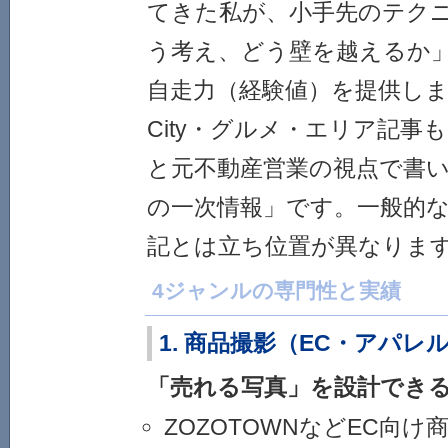
てきた私が、小手先のテク
う考え、どう壁を越えるか
自走力（経験値）を提供し
City・グルメ・エリア記事
と元不動産営業の視点で書
の一次情報」です。一般的
記とは立ち位置が異なりま
4ジャンルの専門性と実績
1. 商品撮影（EC・アパレ
「売れる写真」を設計でき
ZOZOTOWNなどEC向け