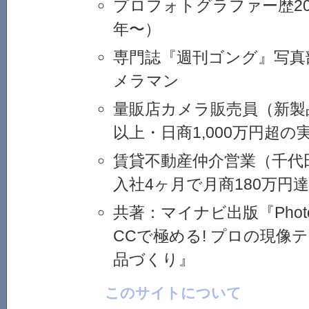
プロフォトグラファー歴20
年〜）
専門誌『週刊ゴング』写真
メラマン
量販店カメラ販売員（新製品
以上・日商1,000万円超の
賃貸不動産仲介営業（千代
入社4ヶ月で月商180万円
共著：マイナビ出版『Photosho
CCで極める! プロの現像
品づくり』
このサイトについて