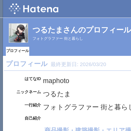
つるたまさんのプロフィール
フォトグラファー 街と暮らし
プロフィール
プロフィール
最終更新日:
2026/03/20
はてなID
maphoto
ニックネーム
つるたま
一行紹介
フォトグラファー 街と暮ら
自己紹介
商品撮影・建築撮影・エリア