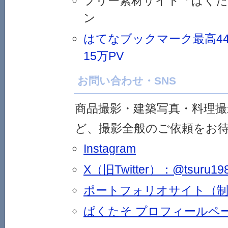
フリー素材サイト「ぱくた
ン
はてなブックマーク最高44
15万PV
お問い合わせ・SNS
商品撮影・建築写真・料理撮
ど、撮影全般のご依頼をお
Instagram
X（旧Twitter）：@tsuru19
ポートフォリオサイト（制
ぱくたそ プロフィールペ