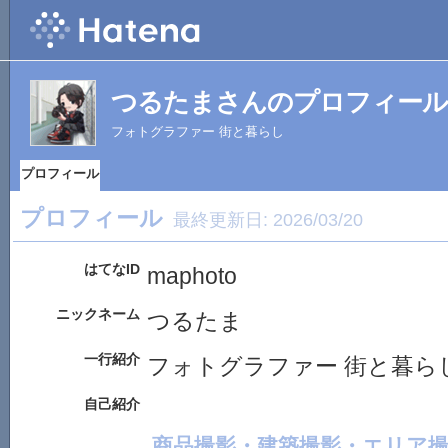
つるたまさんのプロフィール
フォトグラファー 街と暮らし
プロフィール
プロフィール
最終更新日:
2026/03/20
はてなID
maphoto
ニックネーム
つるたま
一行紹介
フォトグラファー 街と暮ら
自己紹介
商品撮影・建築撮影・エリア