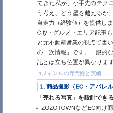
てきた私が、小手先のテク
う考え、どう壁を越えるか
自走力（経験値）を提供し
City・グルメ・エリア記事
と元不動産営業の視点で書
の一次情報」です。一般的
記とは立ち位置が異なりま
4ジャンルの専門性と実績
1. 商品撮影（EC・アパレ
「売れる写真」を設計でき
ZOZOTOWNなどEC向け