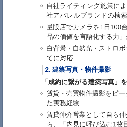
自社ライティング施策により
社アパレルブランドの検索
量販店でカメラを1日100
品の価値を言語化する力」
白背景・自然光・ストロボ
てに対応
2. 建築写真・物件撮影
「成約に繋がる建築写真」
賃貸・売買物件撮影をピー
た実務経験
賃貸仲介営業として自ら仲
ら、「内見に呼び込む1枚