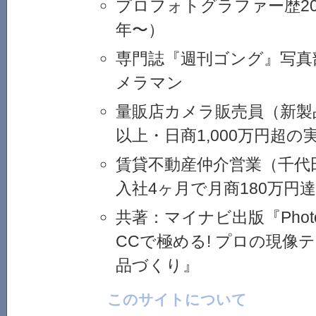
プロフォトグラファー歴20
年〜）
専門誌『週刊ゴング』写真
メラマン
量販店カメラ販売員（新製品
以上・日商1,000万円超の
賃貸不動産仲介営業（千代
入社4ヶ月で月商180万円
共著：マイナビ出版『Photosho
CCで極める! プロの現像
品づくり』
このサイトについて