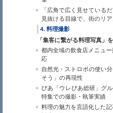
「広角で広く見せているだ
見抜ける目線で、街のリア
4. 料理撮影
「集客に繋がる料理写真」
都内全域の飲食店メニュー
応
自然光・ストロボの使い分
そう」の再現性
ぴあ「ウレぴあ総研」グル
特集での撮影・執筆実績
料理の魅力を言語化した記