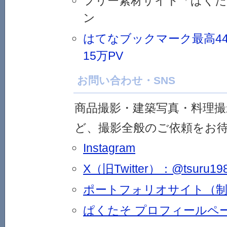
フリー素材サイト「ぱくた
ン
はてなブックマーク最高44
15万PV
お問い合わせ・SNS
商品撮影・建築写真・料理撮
ど、撮影全般のご依頼をお
Instagram
X（旧Twitter）：@tsuru19
ポートフォリオサイト（制
ぱくたそ プロフィールペ