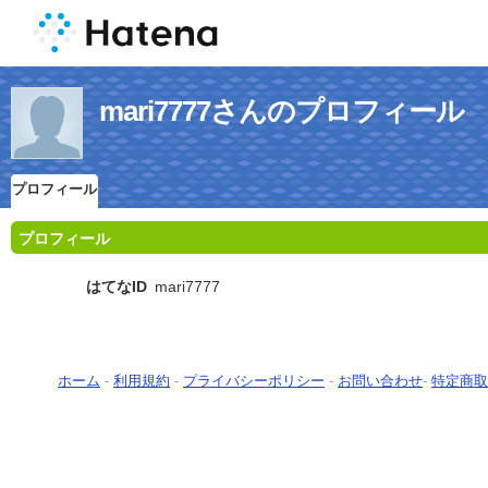
mari7777さんのプロフィール
プロフィール
プロフィール
はてなID
mari7777
ホーム
-
利用規約
-
プライバシーポリシー
-
お問い合わせ
-
特定商取