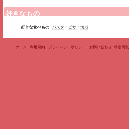
好きなもの
好きな食べもの
パスタ
/
ピザ
/
海老
ホーム
-
利用規約
-
プライバシーポリシー
-
お問い合わせ
-
特定商取