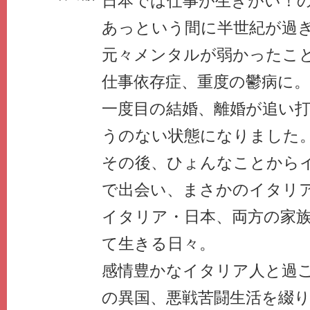
日本では仕事が生きがい！
あっという間に半世紀が過
元々メンタルが弱かったこ
仕事依存症、重度の鬱病に。
一度目の結婚、離婚が追い
うのない状態になりました
その後、ひょんなことから
で出会い、まさかのイタリ
イタリア・日本、両方の家
て生きる日々。
感情豊かなイタリア人と過ご
の異国、悪戦苦闘生活を綴