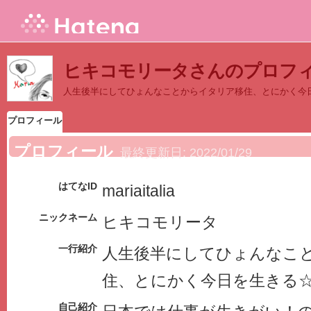
ヒキコモリータさんのプロフ
人生後半にしてひょんなことからイタリア移住、とにかく今
プロフィール
プロフィール
最終更新日:
2022/01/29
はてなID
mariaitalia
ニックネーム
ヒキコモリータ
一行紹介
人生後半にしてひょんなこ
住、とにかく今日を生きる
自己紹介