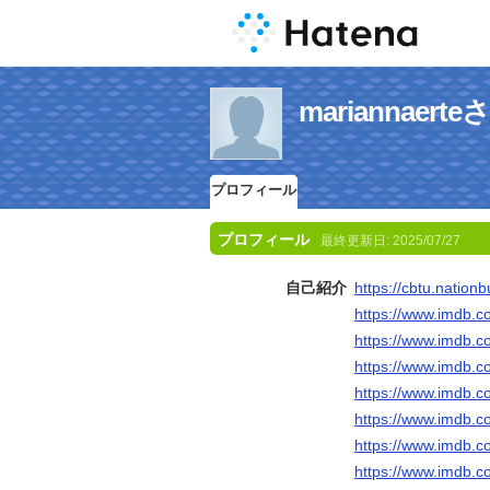
mariannae
プロフィール
プロフィール
最終更新日:
2025/07/27
自己紹介
https://cbtu.natio
https://www.imdb.c
https://www.imdb.c
https://www.imdb.c
https://www.imdb.c
https://www.imdb.c
https://www.imdb.c
https://www.imdb.c