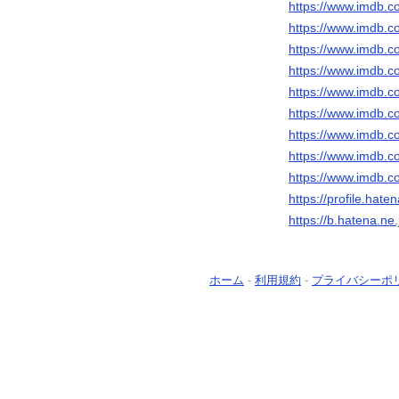
https://www.imdb.c
https://www.imdb.c
https://www.imdb.c
https://www.imdb.c
https://www.imdb.c
https://www.imdb.c
https://www.imdb.c
https://www.imdb.c
https://www.imdb.c
https://profile.hate
https://b.hatena.n
ホーム
-
利用規約
-
プライバシーポ