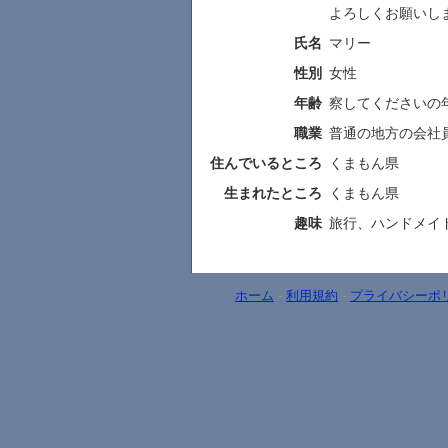
よろしくお願いします
氏名
マリー
性別
女性
年齢
察してくださいの
職業
普通の地方の会社
住んでいるところ
くまもん県
生まれたところ
くまもん県
趣味
旅行、ハンドメイ
ホーム
-
利用規約
-
プライバシーポ