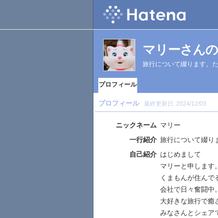
マリーさんの
旅行について綴ります。
プロフィール
プロフィール
最終更新日:
2024/12/03
ニックネーム
マリー
一行紹介
旅行について綴り
自己紹介
はじめまして
マリーと申します
くまもんが住んで
会社で日々奮闘中
大好きな旅行で癒
みなさんとシェア