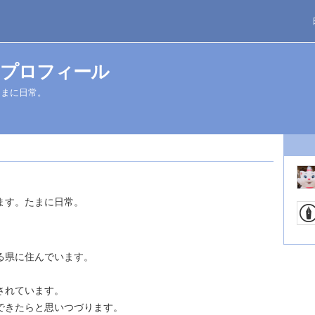
プロフィール
たまに日常。
ます。たまに日常。
。
る県に住んでいます。
。
されています。
できたらと思いつづります。