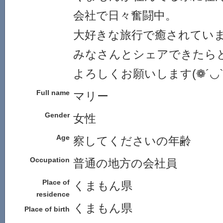
会社で日々奮闘中。
大好きな旅行で癒されてい
みなさんとシェアできたら
よろしくお願いします(❁´◡`
Full name
マリー
Gender
女性
Age
察してくださいの年齢
Occupation
普通の地方の会社員
Place of
くまもん県
residence
くまもん県
Place of birth