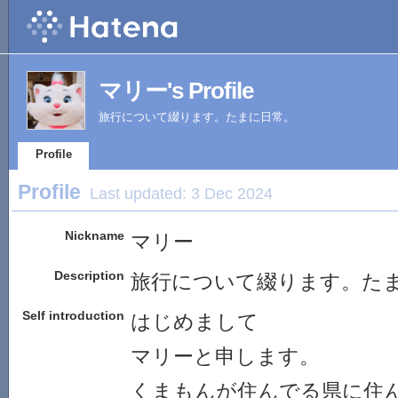
マリー's Profile
旅行について綴ります。たまに日常。
Profile
Profile
Last updated:
3 Dec 2024
Nickname
マリー
Description
旅行について綴ります。た
Self introduction
はじめまして
マリーと申します。
くまもんが住んでる県に住