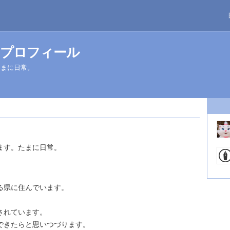
プロフィール
たまに日常。
ます。たまに日常。
。
る県に住んでいます。
。
されています。
できたらと思いつづります。