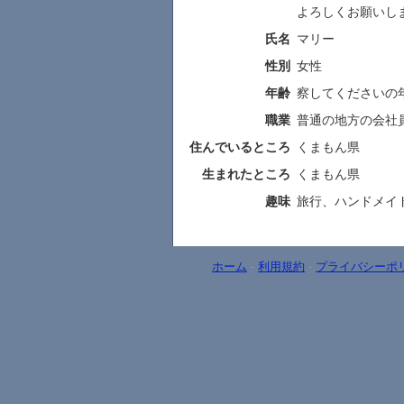
よろしくお願いします
氏名
マリー
性別
女性
年齢
察してくださいの
職業
普通の地方の会社
住んでいるところ
くまもん県
生まれたところ
くまもん県
趣味
旅行、ハンドメイ
ホーム
-
利用規約
-
プライバシーポ