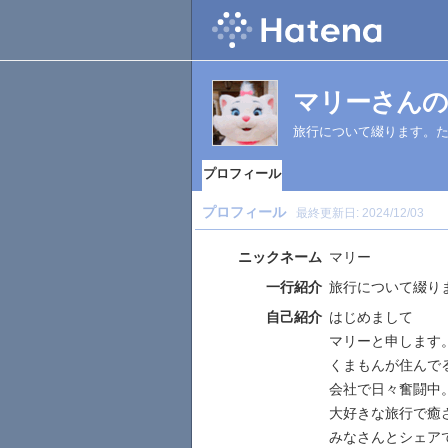
マリーさんの
旅行について綴ります。
プロフィール
プロフィール
最終更新日:
2024/12/03
ニックネーム
マリー
一行紹介
旅行について綴り
自己紹介
はじめまして
マリーと申します
くまもんが住んで
会社で日々奮闘中
大好きな旅行で癒
みなさんとシェア