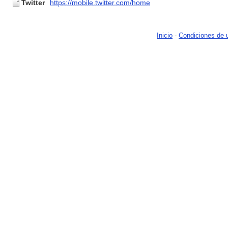
Twitter
https://mobile.twitter.com/home
Inicio
-
Condiciones de 