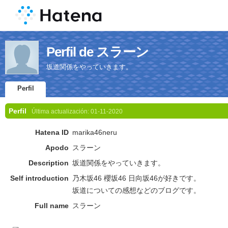
Perfil de スラーン
坂道関係をやっていきます。
Perfil
Perfil
Última actualización:
01-11-2020
Hatena ID
marika46neru
Apodo
スラーン
Description
坂道関係をやっていきます。
Self introduction
乃木坂46 櫻坂46 日向坂46が好きです。
坂道についての感想などのブログです。
Full name
スラーン