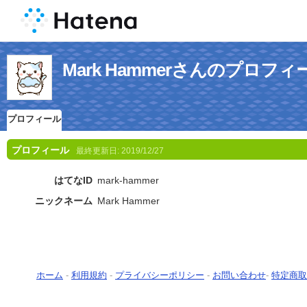
Mark Hammerさんのプロフィ
プロフィール
プロフィール
最終更新日:
2019/12/27
はてなID
mark-hammer
ニックネーム
Mark Hammer
ホーム
-
利用規約
-
プライバシーポリシー
-
お問い合わせ
-
特定商取