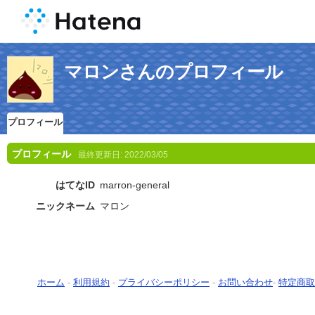
マロンさんのプロフィール
プロフィール
プロフィール
最終更新日:
2022/03/05
はてなID
marron-general
ニックネーム
マロン
ホーム
-
利用規約
-
プライバシーポリシー
-
お問い合わせ
-
特定商取