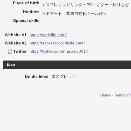
Place of birth
エスプレッソ
ドリンク
・
PC
・
ギター
・
釣り
など
Hobbies
ラテアート
、
業務
自動化
ツール
作り
Special skills
Website #1
https://codelife.cafe/
Website #2
https://espresso.codelife.cafe/
Twitter
https://twitter.com/marumo0014
Likes
Drinks liked
エスプレッソ
Home
-
Terms of 