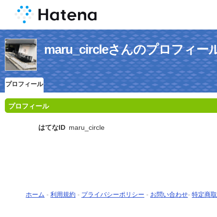
maru_circleさんのプロフィー
プロフィール
プロフィール
はてなID
maru_circle
ホーム
-
利用規約
-
プライバシーポリシー
-
お問い合わせ
-
特定商取