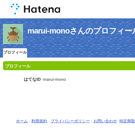
marui-monoさんのプロフィー
プロフィール
プロフィール
はてなID
marui-mono
ホーム
-
利用規約
-
プライバシーポリシー
-
お問い合わせ
-
特定商取