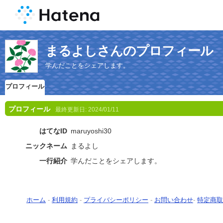
まるよしさんのプロフィール
学んだことをシェアします。
プロフィール
プロフィール
最終更新日:
2024/01/11
はてなID
maruyoshi30
ニックネーム
まるよし
一行紹介
学んだことをシェアします。
ホーム
-
利用規約
-
プライバシーポリシー
-
お問い合わせ
-
特定商取