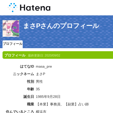
まさPさんのプロフィール
プロフィール
プロフィール
最終更新日:
2020/09/02
はてなID
masa_pre
ニックネーム
まさP
性別
男性
年齢
35
誕生日
1985年9月28日
職業
【本業】事務員、【副業】占い師
住んでいるところ
横浜市