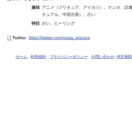
趣味
アニメ（プリキュア、アイカツ）、マンガ、読
チュアル、中国古典）、占い
特技
占い、ヒーリング
Twitter
https://twitter.com/masa_precure
ホーム
-
利用規約
-
プライバシーポリシー
-
お問い合わせ
-
特定商取