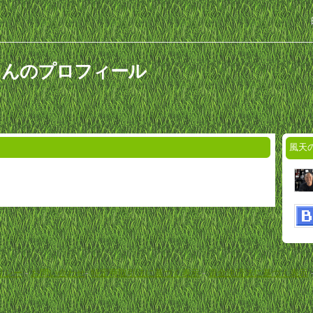
さんのプロフィール
風天
リシー
-
お問い合わせ
-
特定商取引法に基づく表示
-
資金決済法に基づく表示