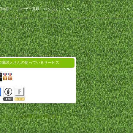
日本語
ユーザー登録
ログイン
ヘルプ
の蹴球人さんの使っているサービス
-
セキュリティに関するお問い合わせ