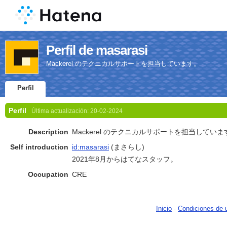
Perfil de masarasi
Mackerel のテクニカルサポートを担当しています。
Perfil
Perfil
Última actualización:
20-02-2024
Description
Mackerel のテクニカルサポートを担当していま
Self introduction
id:masarasi
(まさらし)
2021年8月からはてなスタッフ。
Occupation
CRE
Inicio
-
Condiciones de 