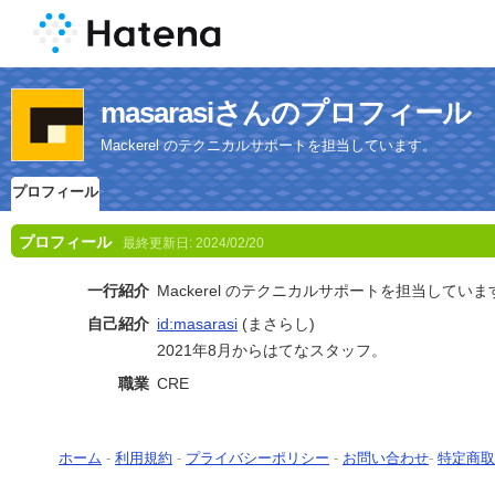
masarasiさんのプロフィール
Mackerel のテクニカルサポートを担当しています。
プロフィール
プロフィール
最終更新日:
2024/02/20
一行紹介
Mackerel のテクニカルサポートを担当していま
自己紹介
id:masarasi
(まさらし)
2021年8月からはてなスタッフ。
職業
CRE
ホーム
-
利用規約
-
プライバシーポリシー
-
お問い合わせ
-
特定商取