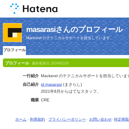
masarasiさんのプロフィール
Mackerel のテクニカルサポートを担当しています。
プロフィール
プロフィール
最終更新日:
2024/02/20
一行紹介
Mackerel のテクニカルサポートを担当していま
自己紹介
id:masarasi
(まさらし)
2021年8月からはてなスタッフ。
職業
CRE
ホーム
-
利用規約
-
プライバシーポリシー
-
お問い合わせ
-
特定商取