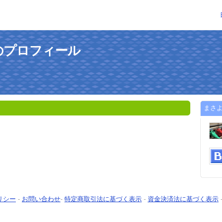
のプロフィール
まさ
リシー
-
お問い合わせ
-
特定商取引法に基づく表示
-
資金決済法に基づく表示