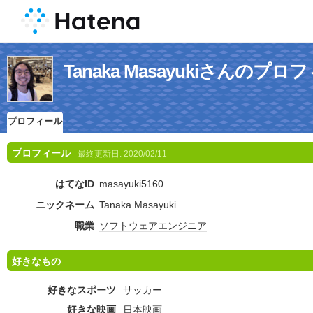
Tanaka Masayukiさんのプロ
プロフィール
プロフィール
最終更新日:
2020/02/11
はてなID
masayuki5160
ニックネーム
Tanaka Masayuki
職業
ソフトウェア
エンジニア
好きなもの
好きなスポーツ
サッカー
好きな映画
日本映画