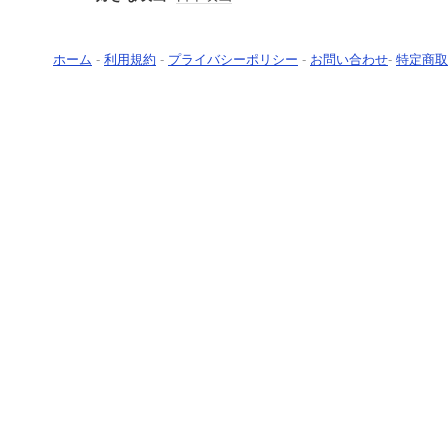
ホーム
-
利用規約
-
プライバシーポリシー
-
お問い合わせ
-
特定商取