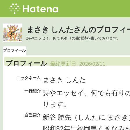
まさき しんたさんのプロフィ
詩やエッセイ、何でも有りの生活詩を書いております。
プロフィール
プロフィール
最終更新日:
2026/02/11
ニックネーム
まさき しんた
一行紹介
詩やエッセイ、何でも有り
ります。
自己紹介
新谷 勝先（しんたに まさき
昭和32年に福岡県くきなみ