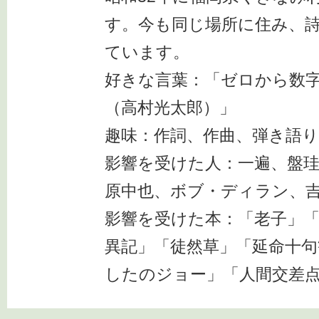
す。今も同じ場所に住み、
ています。
好きな言葉：「ゼロから数
（高村光太郎）」
趣味：作詞、作曲、弾き語
影響を受けた人：一遍、盤珪
原中也、ボブ・ディラン、
影響を受けた本：「老子」「
異記」「徒然草」「延命十句
したのジョー」「人間交差