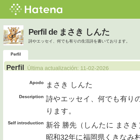
Perfil de まさき しんた
詩やエッセイ、何でも有りの生活詩を書いております。
Perfil
Perfil
Última actualización:
11-02-2026
Apodo
まさき しんた
Description
詩やエッセイ、何でも有り
ります。
Self introduction
新谷 勝先（しんたに まさき
昭和32年に福岡県くきなみ