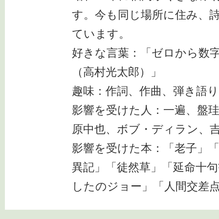
す。今も同じ場所に住み、
ています。
好きな言葉：「ゼロから数
（高村光太郎）」
趣味：作詞、作曲、弾き語
影響を受けた人：一遍、盤珪
原中也、ボブ・ディラン、
影響を受けた本：「老子」「
異記」「徒然草」「延命十句
したのジョー」「人間交差