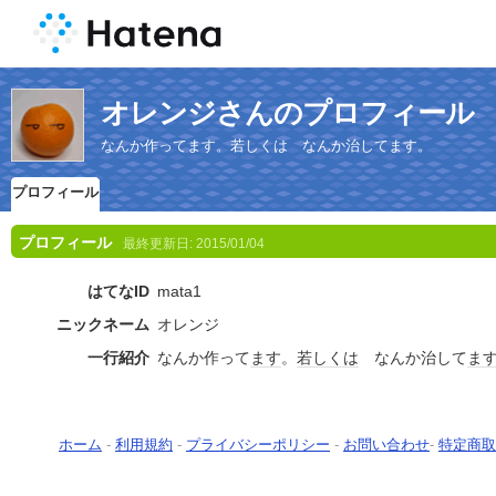
オレンジさんのプロフィール
なんか作ってます。若しくは なんか治してます。
プロフィール
プロフィール
最終更新日:
2015/01/04
はてなID
mata1
ニックネーム
オレンジ
一行紹介
なんか作って
ます
。
若しくは
なんか治して
ま
ホーム
-
利用規約
-
プライバシーポリシー
-
お問い合わせ
-
特定商取