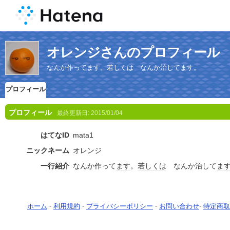
オレンジさんのプロフィール
なんか作ってます。若しくは なんか治してます。
プロフィール
プロフィール
最終更新日:
2015/01/04
はてなID
mata1
ニックネーム
オレンジ
一行紹介
なんか作って
ます
。
若しくは
なんか治して
ま
ホーム
-
利用規約
-
プライバシーポリシー
-
お問い合わせ
-
特定商取