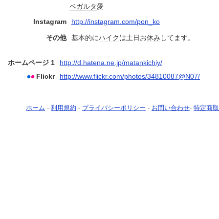
ベガルタ
愛
Instagram
http://instagram.com/pon_ko
その他
基本的に
ハイク
は土日お
休み
してます。
ホームページ 1
http://d.hatena.ne.jp/matankichiy/
Flickr
http://www.flickr.com/photos/34810087@N07/
ホーム
-
利用規約
-
プライバシーポリシー
-
お問い合わせ
-
特定商取