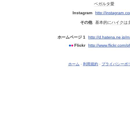
ベガルタ
愛
Instagram
http://instagram.
その他
基本的に
ハイク
は
ホームページ 1
http://d.hatena.ne.jp/m
Flickr
http://www.flickr.com
ホーム
-
利用規約
-
プライバシーポ