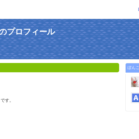
んのプロフィール
ぽんこ
こです。