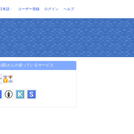
日本語
ユーザー登録
ログイン
ヘルプ
(親)さんの使っているサービス