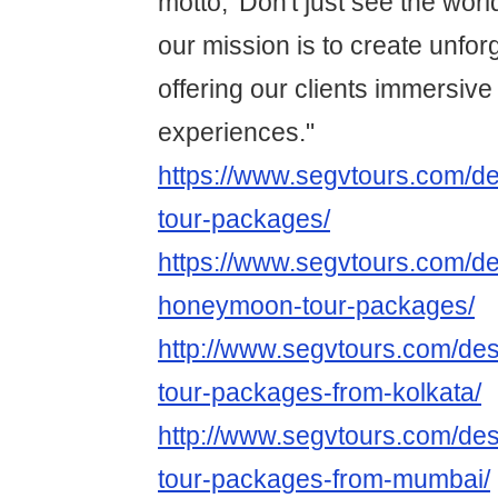
motto, 'Don't just see the world.
our mission is to create unfor
offering our clients immersive 
experiences."
https://www.segvtours.com/des
tour-packages/
https://www.segvtours.com/des
honeymoon-tour-packages/
http://www.segvtours.com/dest
tour-packages-from-kolkata/
http://www.segvtours.com/dest
tour-packages-from-mumbai/