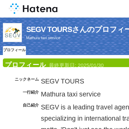
SEGV TOURSさんのプロフィ
Mathura taxi service
プロフィール
プロフィール
最終更新日:
2025/01/30
ニックネーム
SEGV TOURS
一行紹介
Mathura taxi service
自己紹介
SEGV is a leading travel agenc
specializing in international t