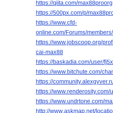
https://qiita.com/max88proorg
https://500px.com/p/max88p
https://www.cfd-
online.com/Forums/members/
https://www.jobscoop.org/pro
cai-max88
https://baskadia.com/user/fj5x
https://www.bitchute.com/c
https://community.alexgyver
https://www.renderosity.com/
https://www.undrtone.com/m
http://www.askmap.net/loca