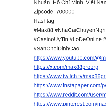
Nhuận, Hồ Chí Minh, Việt Na
Zipcode: 700000
Hashtag
#Max88 #NhaCaiChuyenNghi
#CasinoUyTin #LoDeOnline
#SanChoiDinhCao
https://www.youtube.com/@
https://x.com/max88proorg
https://www.twitch.tv/max88p
https://www.instapaper.com/
https://www.reddit.com/user/
https://www.pinterest.com/max